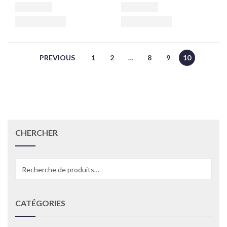
PREVIOUS
1
2
…
8
9
10
CHERCHER
Recherche
pour :
CATÉGORIES