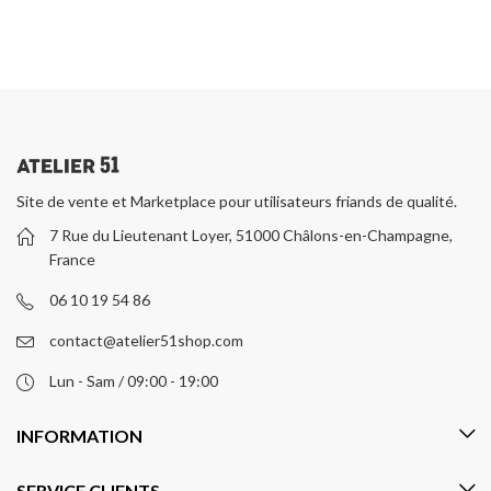
Site de vente et Marketplace pour utilisateurs friands de qualité.
7 Rue du Lieutenant Loyer, 51000 Châlons-en-Champagne,
France
06 10 19 54 86
contact@atelier51shop.com
Lun - Sam / 09:00 - 19:00
INFORMATION
SERVICE CLIENTS