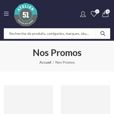
0
0
Nos Promos
Accueil
Nos Promos