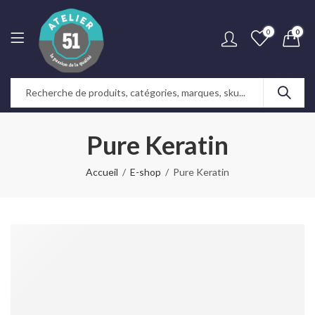
0
0
Pure Keratin
Accueil
E-shop
Pure Keratin