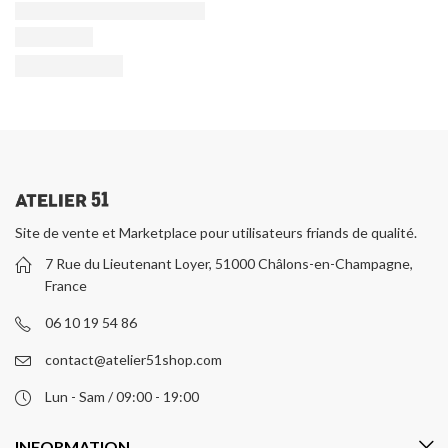
Site de vente et Marketplace pour utilisateurs friands de qualité.
7 Rue du Lieutenant Loyer, 51000 Châlons-en-Champagne,
France
06 10 19 54 86
contact@atelier51shop.com
Lun - Sam / 09:00 - 19:00
INFORMATION