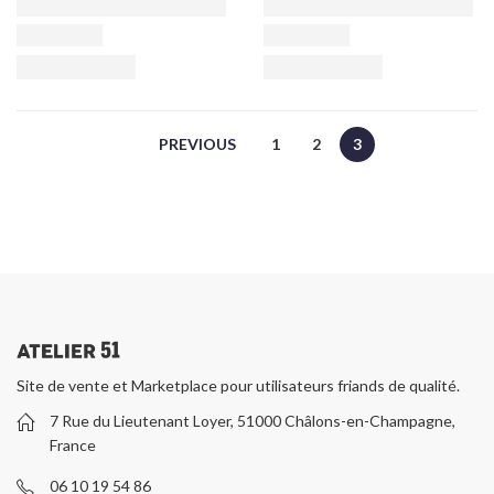
PREVIOUS
1
2
3
Site de vente et Marketplace pour utilisateurs friands de qualité.
7 Rue du Lieutenant Loyer, 51000 Châlons-en-Champagne,
France
06 10 19 54 86