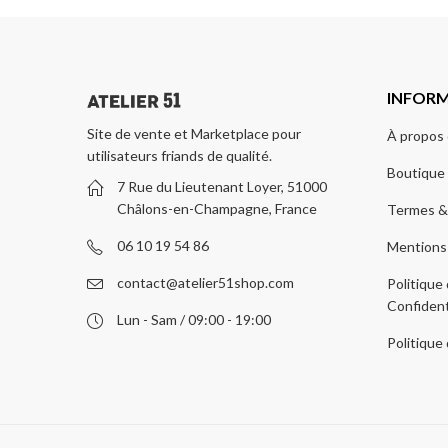
INFOR
Site de vente et Marketplace pour
À propos 
utilisateurs friands de qualité.
Boutique
7 Rue du Lieutenant Loyer, 51000
Châlons-en-Champagne, France
Termes &
06 10 19 54 86
Mentions
contact@atelier51shop.com
Politique
Confident
Lun - Sam / 09:00 - 19:00
Politique