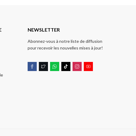
E
NEWSLETTER
Abonnez-vous à notre liste de diffusion
pour recevoir les nouvelles mises à jour!
de