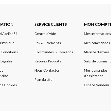
MATION
SERVICE CLIENTS
MON COMPT
d’Atelier 51
Centre d’Aide
Mes informations
 Physique
Prix & Paiements
Mes commandes
 Conditions
Commandes & Livraisons
Ma liste d’envies
 Légales
Retours Produits
Suivi de comman
 de
Nous Contacter
Mes demandes
ialité
d’assistance
Plan du site
 de Cookies
Espace Vendeur